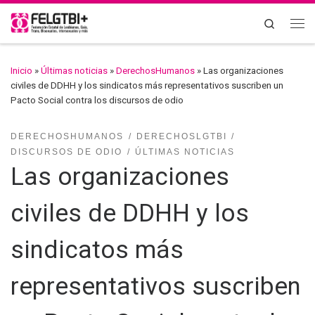
Saltar al contenido
Search
Inicio
»
Últimas noticias
»
DerechosHumanos
»
Las organizaciones
civiles de DDHH y los sindicatos más representativos suscriben un
Pacto Social contra los discursos de odio
DERECHOSHUMANOS
DERECHOSLGTBI
DISCURSOS DE ODIO
ÚLTIMAS NOTICIAS
Las organizaciones
civiles de DDHH y los
sindicatos más
representativos suscriben