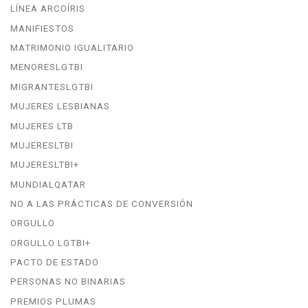
LÍNEA ARCOÍRIS
MANIFIESTOS
MATRIMONIO IGUALITARIO
MENORESLGTBI
MIGRANTESLGTBI
MUJERES LESBIANAS
MUJERES LTB
MUJERESLTBI
MUJERESLTBI+
MUNDIALQATAR
NO A LAS PRÁCTICAS DE CONVERSIÓN
ORGULLO
ORGULLO LGTBI+
PACTO DE ESTADO
PERSONAS NO BINARIAS
PREMIOS PLUMAS