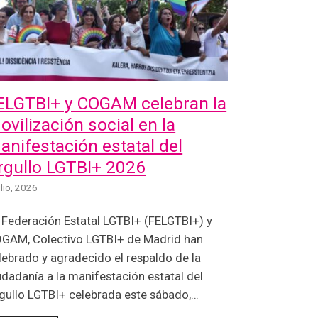
ELGTBI+ y COGAM celebran la
ovilización social en la
anifestación estatal del
rgullo LGTBI+ 2026
ulio, 2026
 Federación Estatal LGTBI+ (FELGTBI+) y
GAM, Colectivo LGTBI+ de Madrid han
lebrado y agradecido el respaldo de la
udadanía a la manifestación estatal del
gullo LGTBI+ celebrada este sábado,…