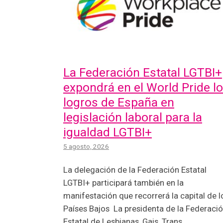
La Federación Estatal LGTBI+
expondrá en el World Pride l
logros de España en
legislación laboral para la
igualdad LGTBI+
5 agosto, 2026
La delegación de la Federación Estatal
LGTBI+ participará también en la
manifestación que recorrerá la capital de l
Países Bajos La presidenta de la Federaci
Estatal de Lesbianas, Gais, Trans,…