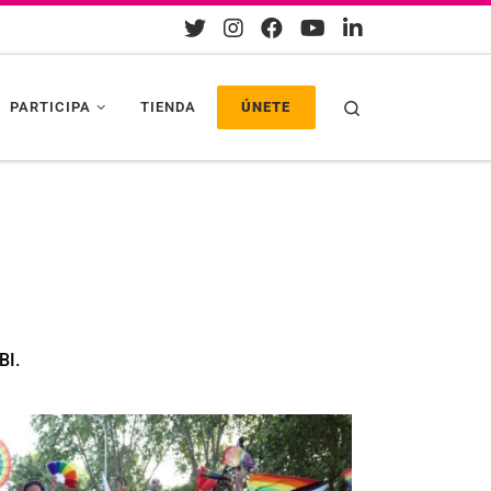
Search
PARTICIPA
TIENDA
ÚNETE
BI.